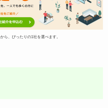
から、ぴったりの1社を選べます。