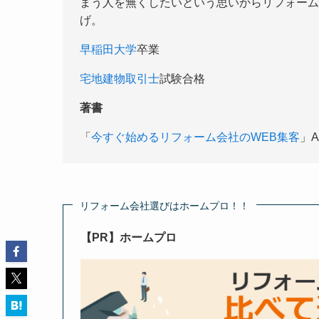
まう人を無くしたいという思いからリフォーム
げ。
早稲田大学
卒業
宅地建物取引士
試験合格
著書
「
今すぐ始めるリフォーム会社のWEB集客
リフォーム会社選びはホームプロ！！
【PR】ホームプロ